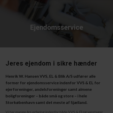
Ejendomsservice
Jeres ejendom i sikre hænder
Henrik W. Hansen VVS, EL & Blik A/S udfører alle
former for ejendomsservice indenfor VVS & EL for
ejerforeninger, andelsforeninger samt almene
boligforeninger – både små og store – i hele
Storkøbenhavn samt det meste af Sjælland.
Vi har mange års erfaring indenfor både VVS & El og varetager