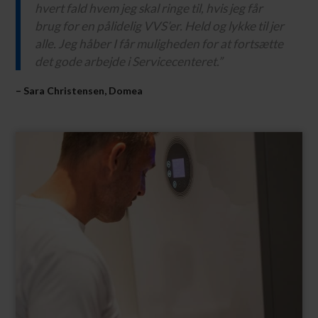
hvert fald hvem jeg skal ringe til, hvis jeg får
brug for en pålidelig VVS’er.
Held og lykke til jer
alle. Jeg håber I får muligheden for at fortsætte
det gode arbejde i Servicecenteret.”
– Sara Christensen, Domea