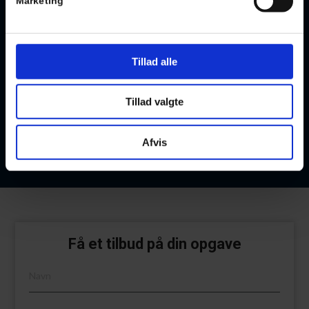
Marketing
Tillad alle
Tillad valgte
Afvis
Få et tilbud på din opgave