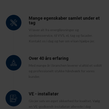
Mange egenskaber samlet under et
tag
Vi laver alt fra energiløsninger og
ejedomsservice, til VVS, el, tag og facader. ​
Kontakt os i dag og hør om vi kan hjælpe jer.
Over 40 års erfaring
Med mange år i branchen leverer vi altid et solidt
og professionelt stykke håndværk for vores
kunder.
VE - installatør
Giv jer selv en øget sikkerhed for kvalitet. Vælg
en VE-godkendt installatør allerede i dag