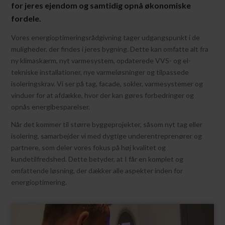
for jeres ejendom og samtidig opnå økonomiske
fordele.
Vores energioptimeringsrådgivning tager udgangspunkt i de
muligheder, der findes i jeres bygning. Dette kan omfatte alt fra
ny klimaskærm, nyt varmesystem, opdaterede VVS- og el-
tekniske installationer, nye varmeløsninger og tilpassede
isoleringskrav. Vi ser på tag, facade, sokler, varmesystemer og
vinduer for at afdække, hvor der kan gøres forbedringer og
opnås energibesparelser.
Når det kommer til større byggeprojekter, såsom nyt tag eller
isolering, samarbejder vi med dygtige underentreprenører og
partnere, som deler vores fokus på høj kvalitet og
kundetilfredshed. Dette betyder, at I får en komplet og
omfattende løsning, der dækker alle aspekter inden for
energioptimering.